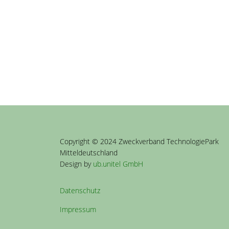
Copyright © 2024 Zweckverband TechnologiePark
Mitteldeutschland
Design by
ub.unitel GmbH
Datenschutz
Impressum