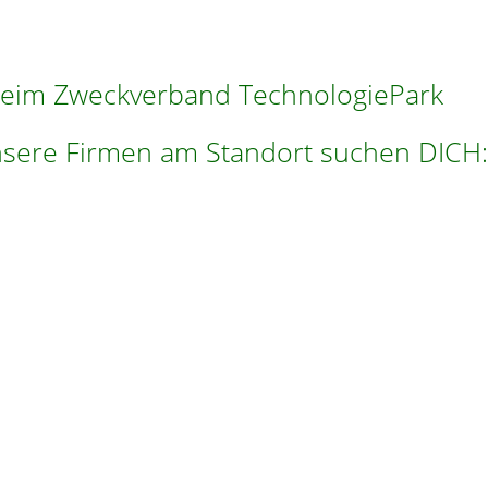
 beim Zweckverband TechnologiePark
nsere Firmen am Standort suchen DICH: